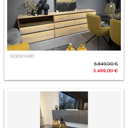
SIDEBOARD
5.849,00 €
3.499,00 €