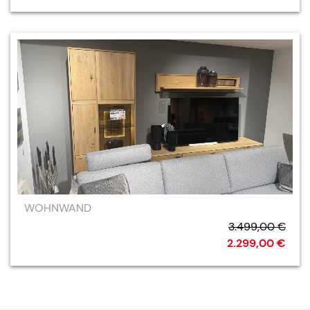
WOHNWAND
3.499,00 €
2.299,00 €