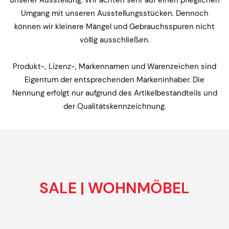
unserer Ausstellung. Wir achten sehr auf einen pfleglichen
Umgang mit unseren Ausstellungsstücken. Dennoch
können wir kleinere Mängel und Gebrauchsspuren nicht
völlig ausschließen.
Produkt-, Lizenz-, Markennamen und Warenzeichen sind
Eigentum der entsprechenden Markeninhaber. Die
Nennung erfolgt nur aufgrund des Artikelbestandteils und
der Qualitätskennzeichnung.
SALE | WOHNMÖBEL