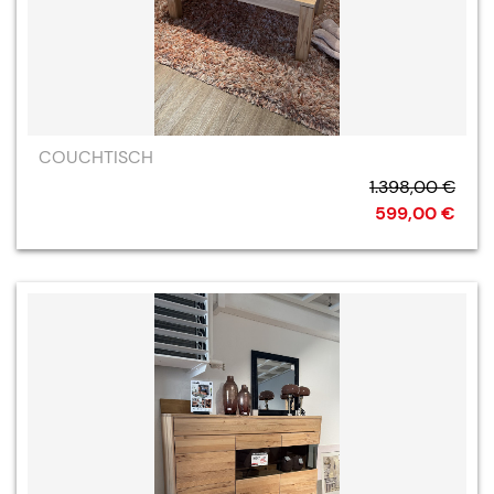
COUCHTISCH
1.398,00 €
599,00 €