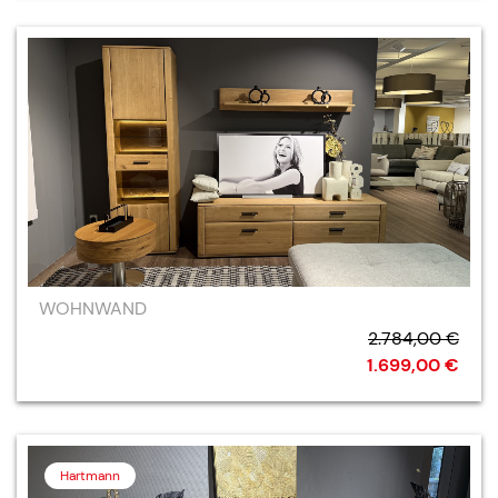
WOHNWAND
2.784,00 €
1.699,00 €
Hartmann