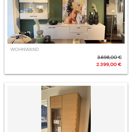
WOHNWAND
3.698,00 €
2.399,00 €