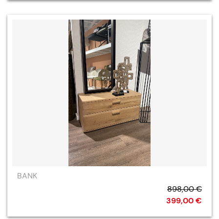
BANK
898,00 €
399,00 €