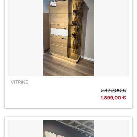
VITRINE
3.470,00 €
1.899,00 €