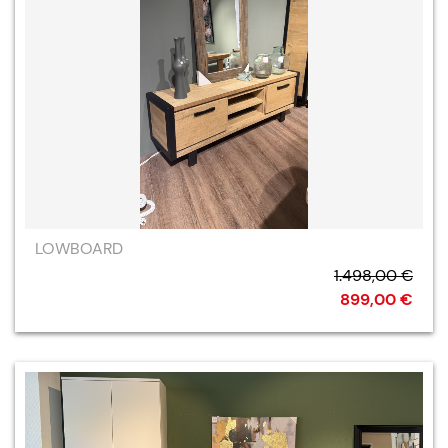
LOWBOARD
1.498,00 €
899,00 €