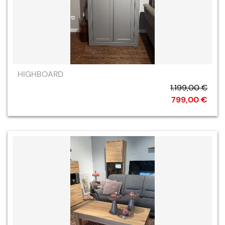
HIGHBOARD
1.199,00 €
799,00 €