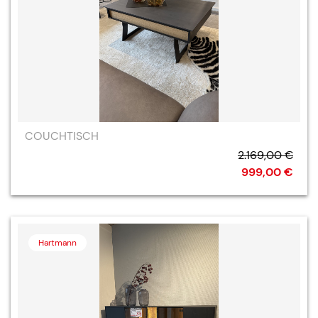
COUCHTISCH
2.169,00 €
999,00 €
Hartmann