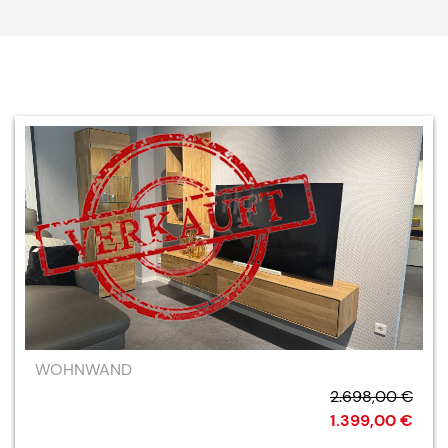
WOHNWAND
2.698,00 €
1.399,00 €