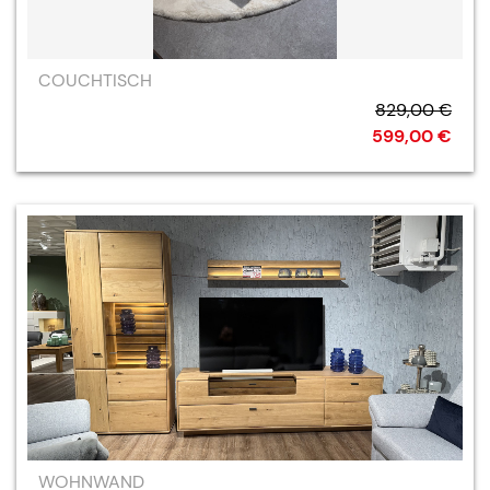
COUCHTISCH
829,00 €
599,00 €
WOHNWAND