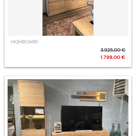
HIGHBOARD
3.925,00 €
1.799,00 €