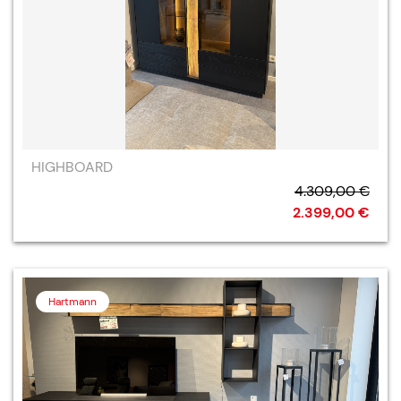
HIGHBOARD
4.309,00 €
2.399,00 €
Hartmann