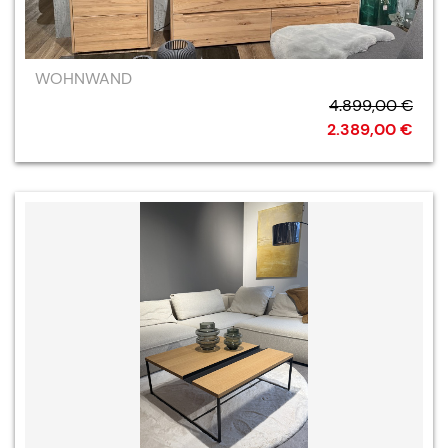
WOHNWAND
4.899,00 €
2.389,00 €