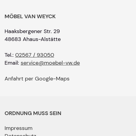
MÖBEL VAN WEYCK
Haaksbergener Str. 29
48683 Ahaus-Alstätte
Tel.:
02567 / 93050
Email:
service@moebel-vw.de
Anfahrt per Google-Maps
ORDNUNG MUSS SEIN
Impressum
Datenschutz