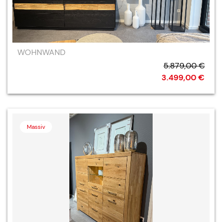
WOHNWAND
5.879,00 €
3.499,00 €
Massiv