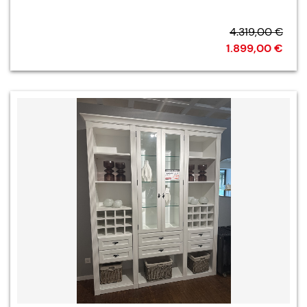
4.319,00 €
1.899,00 €