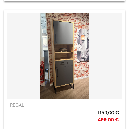
REGAL
1.159,00 €
499,00 €