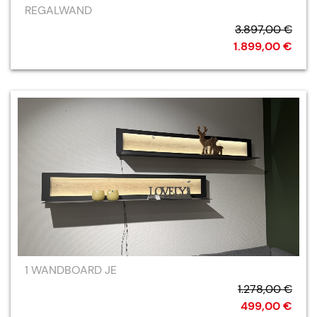
REGALWAND
3.897,00 €
1.899,00 €
1 WANDBOARD JE
1.278,00 €
499,00 €