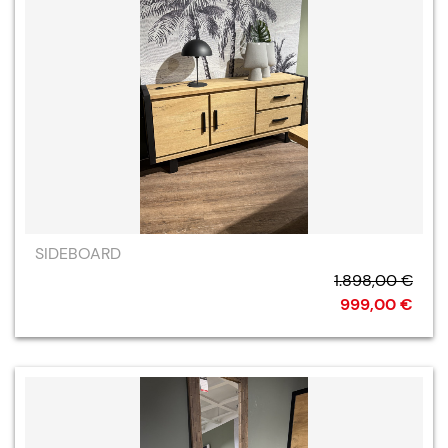
SIDEBOARD
1.898,00 €
999,00 €