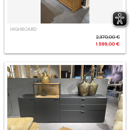
HIGHBOARD
2.370,00 €
1.599,00 €