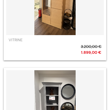
VITRINE
3.200,00 €
1.899,00 €