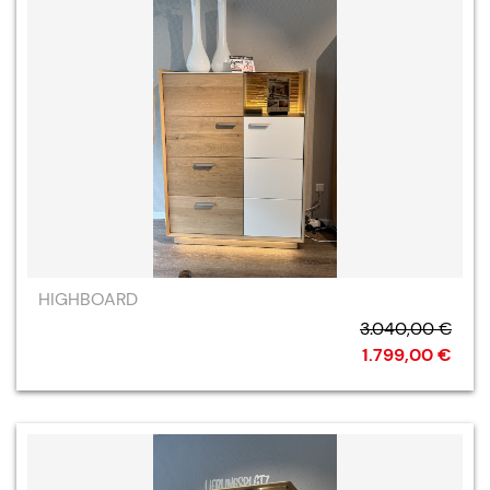
HIGHBOARD
3.040,00 €
1.799,00 €