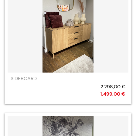
SIDEBOARD
2.298,00 €
1.499,00 €