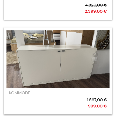
4.820,00 €
2.399,00 €
KOMMODE
1.567,00 €
999,00 €