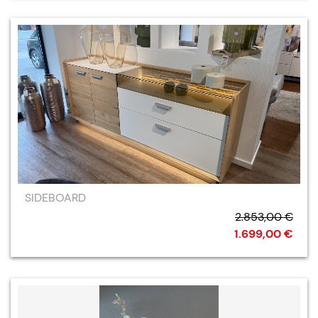
SIDEBOARD
2.853,00 €
1.699,00 €