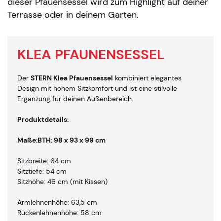
dieser Pfauensessel wird zum Highlight auf deiner
Terrasse oder in deinem Garten.
KLEA PFAUNENSESSEL
Der
STERN Klea Pfauensessel
kombiniert elegantes
Design mit hohem Sitzkomfort und ist eine stilvolle
Ergänzung für deinen Außenbereich.
Produktdetails:
Maße:BTH: 98 x 93 x 99 cm
Sitzbreite: 64 cm
Sitztiefe: 54 cm
Sitzhöhe: 46 cm (mit Kissen)
Armlehnenhöhe: 63,5 cm
Rückenlehnenhöhe: 58 cm