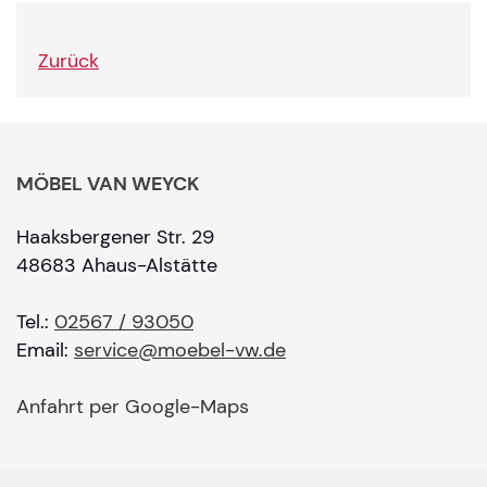
Zurück
MÖBEL VAN WEYCK
Haaksbergener Str. 29
48683 Ahaus-Alstätte
Tel.:
02567 / 93050
Email:
service@moebel-vw.de
Anfahrt per Google-Maps